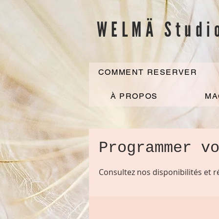
WELMÄ Studi
COMMENT RESERVER
À PROPOS
MA
Programmer v
Consultez nos disponibilités et r