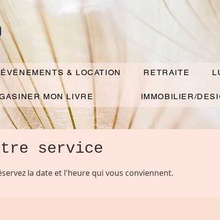
o
ÉVÉNEMENTS & LOCATION
RETRAITE
L
GASINER MON LIVRE
IMMOBILIER/DES
otre service
éservez la date et l'heure qui vous conviennent.