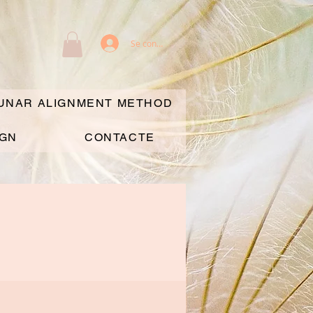
Se connecter
UNAR ALIGNMENT METHOD
IGN
CONTACTE