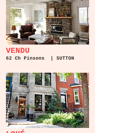
Côte-des-Neiges
VENDU
62 Ch Pinsons | SUTTON