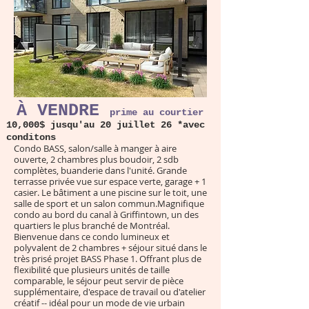
À VENDRE
prime
au courtier
10,000$ jusqu'au 20 juillet 26 *avec
conditons
Condo BASS, salon/salle à manger à aire
ouverte, 2 chambres plus boudoir, 2 sdb
complètes, buanderie dans l'unité. Grande
terrasse privée vue sur espace verte, garage + 1
casier. Le bâtiment a une piscine sur le toit, une
salle de sport et un salon commun.Magnifique
condo au bord du canal à Griffintown, un des
quartiers le plus branché de Montréal.
Bienvenue dans ce condo lumineux et
polyvalent de 2 chambres + séjour situé dans le
très prisé projet BASS Phase 1. Offrant plus de
flexibilité que plusieurs unités de taille
comparable, le séjour peut servir de pièce
supplémentaire, d'espace de travail ou d'atelier
créatif -- idéal pour un mode de vie urbain