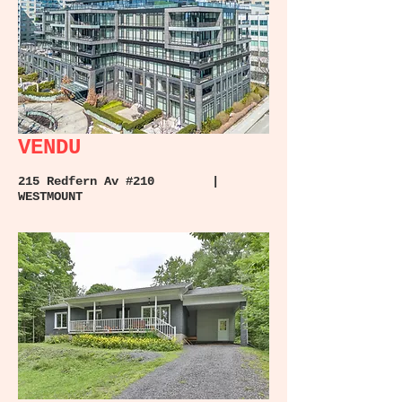
VENDU
215 Redfern Av #210 |
WESTMOUNT