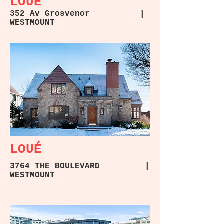
LOUÉ
352 Av Grosvenor |
WESTMOUNT
LOUÉ
3764 THE BOULEVARD |
WESTMOUNT