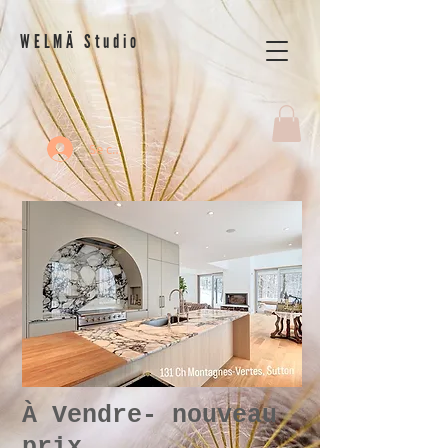
WELMÄ Studio
Se connecter
À Vendre- nouveau
prix