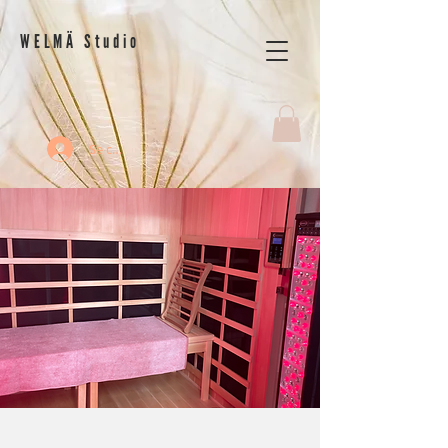
WELMÄ Studio
Se connecter